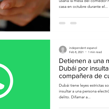
usaría la mesa del comedor 
casa en octubre durante el...
independent espanol
Feb 8, 2021
1 min read
Detienen a una m
Dubái por insulta
compañera de cu
WhatsApp
Dubái tiene leyes estrictas s
insultar a una persona elect
delito. Difamar a...