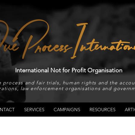
International Not for Profit Organisation
 process and fair trials, human rights and the accoun
rations, law enforcement organisations and governm
NTACT
SERVICES
CAMPAIGNS
RESOURCES
ARTI