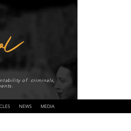
tability of criminals,
ents.
CLES
NEWS
MEDIA