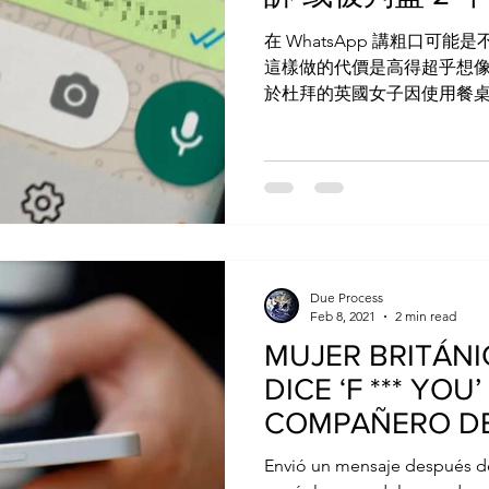
在 WhatsApp 講粗口可
這樣做的代價是高得超乎想像。
於杜拜的英國女子因使用餐
其後這名英國女子在 WhatsA
遭到對方舉報，且當自己最近已
Due Process
Feb 8, 2021
2 min read
MUJER BRITÁNI
DICE ‘F *** YOU’
COMPAÑERO DE
WHATSAPP...
Envió un mensaje después d