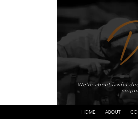
We're about lawful due
corpo
HOME
ABOUT
CO