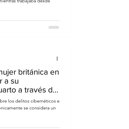
mientras trabajaba desde
ujer británica en
r a su
arto a través de
obre los delitos cibernéticos e
rónicamente se considera un