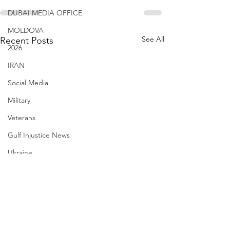
DUBAI MEDIA OFFICE
MOLDOVA
See All
Recent Posts
2026
IRAN
Social Media
Military
Veterans
Gulf Injustice News
Ukraine
UAE Travel Warninigs